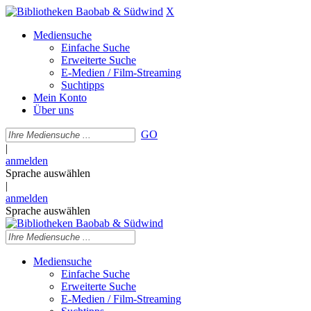
X
Mediensuche
Einfache Suche
Erweiterte Suche
E-Medien / Film-Streaming
Suchtipps
Mein Konto
Über uns
GO
|
anmelden
Sprache auswählen
|
anmelden
Sprache auswählen
Mediensuche
Einfache Suche
Erweiterte Suche
E-Medien / Film-Streaming