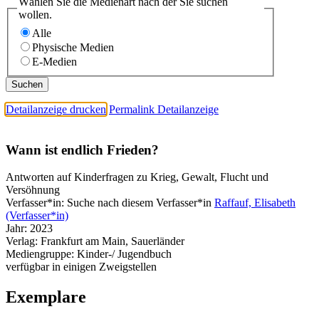
Wählen Sie die Medienart nach der Sie suchen
wollen.
Alle
Physische Medien
E-Medien
Detailanzeige drucken
Permalink Detailanzeige
Wann ist endlich Frieden?
Antworten auf Kinderfragen zu Krieg, Gewalt, Flucht und
Versöhnung
Verfasser*in:
Suche nach diesem Verfasser*in
Raffauf, Elisabeth
(Verfasser*in)
Jahr:
2023
Verlag:
Frankfurt am Main, Sauerländer
Mediengruppe:
Kinder-/ Jugendbuch
verfügbar in einigen Zweigstellen
Exemplare