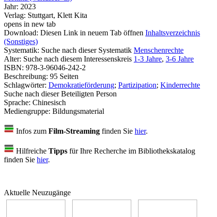
Jahr:
2023
Verlag:
Stuttgart, Klett Kita
opens in new tab
Download:
Diesen Link in neuem Tab öffnen
Inhaltsverzeichnis
(Sonstiges)
Systematik:
Suche nach dieser Systematik
Menschenrechte
Alter:
Suche nach diesem Interessenskreis
1-3 Jahre
,
3-6 Jahre
ISBN:
978-3-96046-242-2
Beschreibung:
95 Seiten
Schlagwörter:
Demokratieförderung
;
Partizipation
;
Kinderrechte
Suche nach dieser Beteiligten Person
Sprache:
Chinesisch
Mediengruppe:
Bildungsmaterial
Infos zum
Film-Streaming
finden Sie
hier
.
Hilfreiche
Tipps
für Ihre Recherche im Bibliothekskatalog
finden Sie
hier
.
Aktuelle Neuzugänge