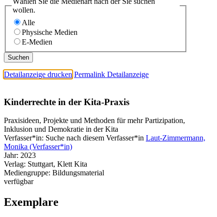
Wählen Sie die Medienart nach der Sie suchen
wollen.
Alle
Physische Medien
E-Medien
Detailanzeige drucken
Permalink Detailanzeige
Kinderrechte in der Kita-Praxis
Praxisideen, Projekte und Methoden für mehr Partizipation,
Inklusion und Demokratie in der Kita
Verfasser*in:
Suche nach diesem Verfasser*in
Laut-Zimmermann,
Monika (Verfasser*in)
Jahr:
2023
Verlag:
Stuttgart, Klett Kita
Mediengruppe:
Bildungsmaterial
verfügbar
Exemplare