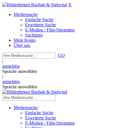
X
Mediensuche
Einfache Suche
Erweiterte Suche
E-Medien / Film-Streaming
Suchtipps
Mein Konto
Über uns
GO
|
anmelden
Sprache auswählen
|
anmelden
Sprache auswählen
Mediensuche
Einfache Suche
Erweiterte Suche
E-Medien / Film-Streaming