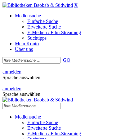
X
Mediensuche
Einfache Suche
Erweiterte Suche
E-Medien / Film-Streaming
Suchtipps
Mein Konto
Über uns
GO
|
anmelden
Sprache auswählen
|
anmelden
Sprache auswählen
Mediensuche
Einfache Suche
Erweiterte Suche
E-Medien / Film-Streaming