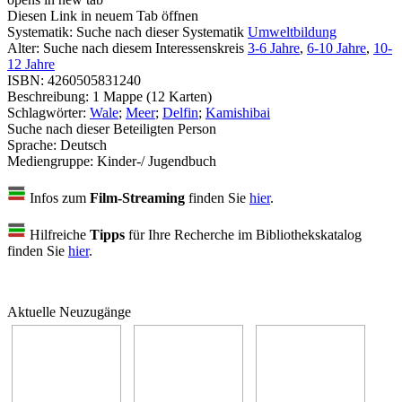
Diesen Link in neuem Tab öffnen
Systematik:
Suche nach dieser Systematik
Umweltbildung
Alter:
Suche nach diesem Interessenskreis
3-6 Jahre
,
6-10 Jahre
,
10-
12 Jahre
ISBN:
4260505831240
Beschreibung:
1 Mappe (12 Karten)
Schlagwörter:
Wale
;
Meer
;
Delfin
;
Kamishibai
Suche nach dieser Beteiligten Person
Sprache:
Deutsch
Mediengruppe:
Kinder-/ Jugendbuch
Infos zum
Film-Streaming
finden Sie
hier
.
Hilfreiche
Tipps
für Ihre Recherche im Bibliothekskatalog
finden Sie
hier
.
Aktuelle Neuzugänge