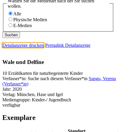
Wählen Sie die Medienart nach der Sie suchen
wollen.
Alle
Physische Medien
E-Medien
Detailanzeige drucken
Permalink Detailanzeige
Wale und Delfine
10 Erzählkarten für naturbegeisterte Kinder
Verfasser*in:
Suche nach diesem Verfasser*in
Sangu, Verena
(Verfasser*in)
Jahr:
2020
Verlag:
München, Hase und Igel
Mediengruppe:
Kinder-/ Jugendbuch
verfügbar
Exemplare
Standort