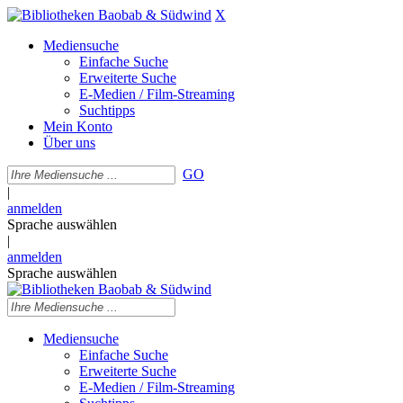
X
Mediensuche
Einfache Suche
Erweiterte Suche
E-Medien / Film-Streaming
Suchtipps
Mein Konto
Über uns
GO
|
anmelden
Sprache auswählen
|
anmelden
Sprache auswählen
Mediensuche
Einfache Suche
Erweiterte Suche
E-Medien / Film-Streaming