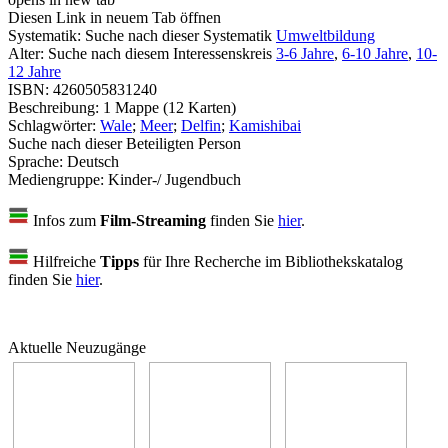
Diesen Link in neuem Tab öffnen
Systematik:
Suche nach dieser Systematik
Umweltbildung
Alter:
Suche nach diesem Interessenskreis
3-6 Jahre
,
6-10 Jahre
,
10-
12 Jahre
ISBN:
4260505831240
Beschreibung:
1 Mappe (12 Karten)
Schlagwörter:
Wale
;
Meer
;
Delfin
;
Kamishibai
Suche nach dieser Beteiligten Person
Sprache:
Deutsch
Mediengruppe:
Kinder-/ Jugendbuch
Infos zum
Film-Streaming
finden Sie
hier
.
Hilfreiche
Tipps
für Ihre Recherche im Bibliothekskatalog
finden Sie
hier
.
Aktuelle Neuzugänge