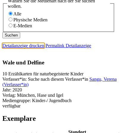
Wählen Sie die Medienart nach der Sie suchen
wollen.
Alle
Physische Medien
E-Medien
Detailanzeige drucken
Permalink Detailanzeige
Wale und Delfine
10 Erzählkarten für naturbegeisterte Kinder
Verfasser*in:
Suche nach diesem Verfasser*in
Sangu, Verena
(Verfasser*in)
Jahr:
2020
Verlag:
München, Hase und Igel
Mediengruppe:
Kinder-/ Jugendbuch
verfügbar
Exemplare
Standort