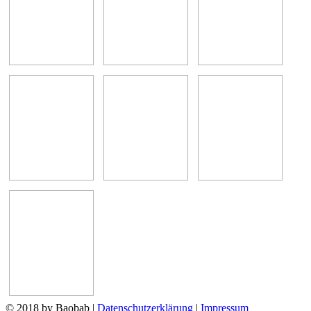
© 2018 by Baobab
|
Datenschutzerklärung
|
Impressum