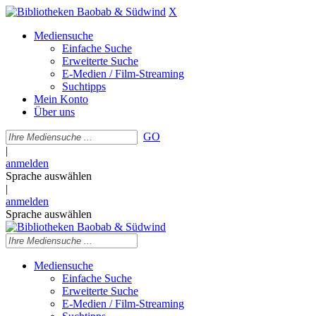
X
Mediensuche
Einfache Suche
Erweiterte Suche
E-Medien / Film-Streaming
Suchtipps
Mein Konto
Über uns
GO
|
anmelden
Sprache auswählen
|
anmelden
Sprache auswählen
Mediensuche
Einfache Suche
Erweiterte Suche
E-Medien / Film-Streaming