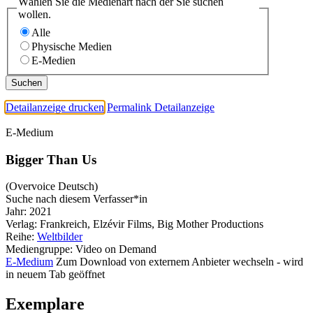
Wählen Sie die Medienart nach der Sie suchen
wollen.
Alle
Physische Medien
E-Medien
Detailanzeige drucken
Permalink Detailanzeige
E-Medium
Bigger Than Us
(Overvoice Deutsch)
Suche nach diesem Verfasser*in
Jahr:
2021
Verlag:
Frankreich, Elzévir Films, Big Mother Productions
Reihe:
Weltbilder
Mediengruppe:
Video on Demand
E-Medium
Zum Download von externem Anbieter wechseln - wird
in neuem Tab geöffnet
Exemplare