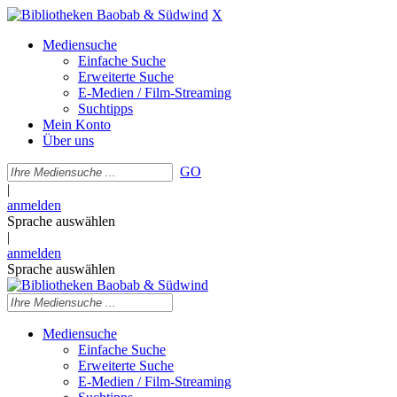
X
Mediensuche
Einfache Suche
Erweiterte Suche
E-Medien / Film-Streaming
Suchtipps
Mein Konto
Über uns
GO
|
anmelden
Sprache auswählen
|
anmelden
Sprache auswählen
Mediensuche
Einfache Suche
Erweiterte Suche
E-Medien / Film-Streaming