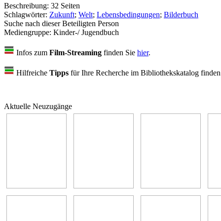
Beschreibung:
32 Seiten
Schlagwörter:
Zukunft
;
Welt
;
Lebensbedingungen
;
Bilderbuch
Suche nach dieser Beteiligten Person
Mediengruppe:
Kinder-/ Jugendbuch
Infos zum
Film-Streaming
finden Sie
hier
.
Hilfreiche
Tipps
für Ihre Recherche im Bibliothekskatalog finde
Aktuelle Neuzugänge