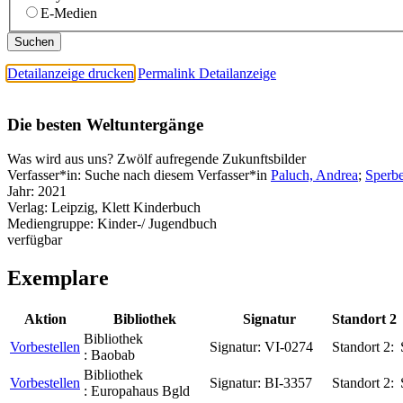
E-Medien
Detailanzeige drucken
Permalink Detailanzeige
Die besten Weltuntergänge
Was wird aus uns? Zwölf aufregende Zukunftsbilder
Verfasser*in:
Suche nach diesem Verfasser*in
Paluch, Andrea
;
Sperbe
Jahr:
2021
Verlag:
Leipzig, Klett Kinderbuch
Mediengruppe:
Kinder-/ Jugendbuch
verfügbar
Exemplare
Aktion
Bibliothek
Signatur
Standort 2
Bibliothek
Vorbestellen
Signatur:
VI-0274
Standort 2:
:
Baobab
Bibliothek
Vorbestellen
Signatur:
BI-3357
Standort 2:
:
Europahaus Bgld