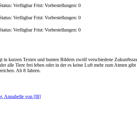
Status:
Verfügbar
Frist:
Vorbestellungen:
0
Status:
Verfügbar
Frist:
Vorbestellungen:
0
Status:
Verfügbar
Frist:
Vorbestellungen:
0
t in kurzen Texten und bunten Bildern zwölf verschiedene Zukunftssz
in der alle Tiere frei leben oder in der es keine Luft mehr zum Atmen 
reichen. Ab 8 Jahren.
r, Annabelle von [Ill]