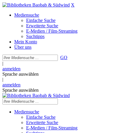
X
Mediensuche
Einfache Suche
Erweiterte Suche
E-Medien / Film-Streaming
Suchtipps
Mein Konto
Über uns
GO
|
anmelden
Sprache auswählen
|
anmelden
Sprache auswählen
Mediensuche
Einfache Suche
Erweiterte Suche
E-Medien / Film-Streaming