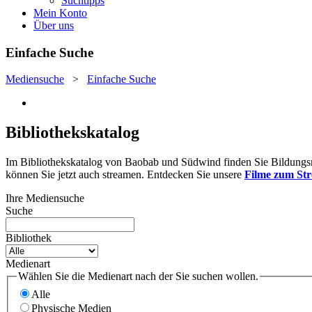
Suchtipps
Mein Konto
Über uns
Einfache Suche
Mediensuche
>
Einfache Suche
Bibliothekskatalog
Im Bibliothekskatalog von Baobab und Südwind finden Sie Bildungsmat
können Sie jetzt auch streamen. Entdecken Sie unsere
Filme zum St
Ihre Mediensuche
Suche
Bibliothek
Medienart
Wählen Sie die Medienart nach der Sie suchen wollen.
Alle
Physische Medien