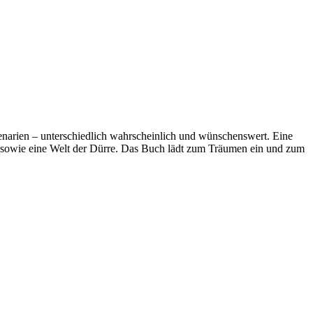
enarien – unterschiedlich wahrscheinlich und wünschenswert. Eine
gibt sowie eine Welt der Dürre. Das Buch lädt zum Träumen ein und zum