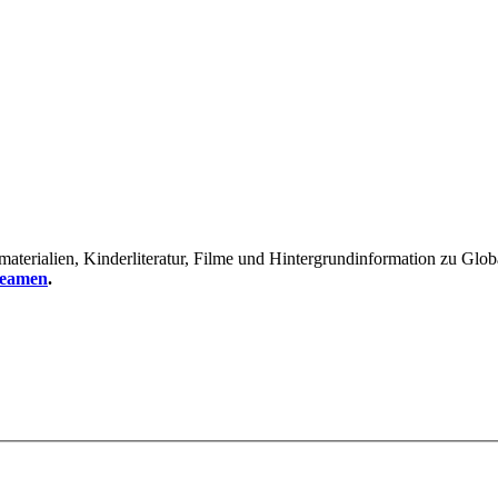
erialien, Kinderliteratur, Filme und Hintergrundinformation zu Global
reamen
.