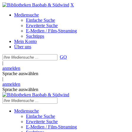
X
Mediensuche
Einfache Suche
Erweiterte Suche
E-Medien / Film-Streaming
Suchtipps
Mein Konto
Über uns
GO
|
anmelden
Sprache auswählen
|
anmelden
Sprache auswählen
Mediensuche
Einfache Suche
Erweiterte Suche
E-Medien / Film-Streaming