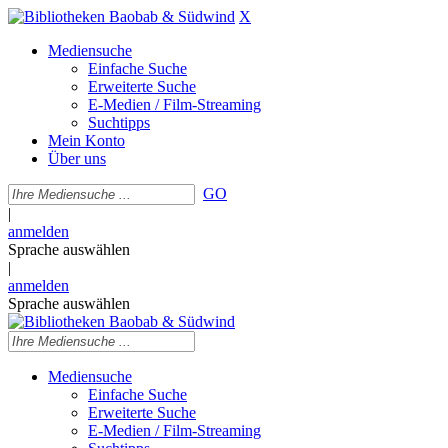
X
Mediensuche
Einfache Suche
Erweiterte Suche
E-Medien / Film-Streaming
Suchtipps
Mein Konto
Über uns
GO
|
anmelden
Sprache auswählen
|
anmelden
Sprache auswählen
Mediensuche
Einfache Suche
Erweiterte Suche
E-Medien / Film-Streaming