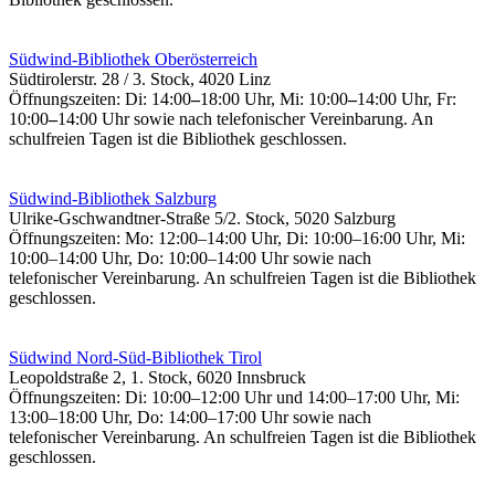
Südwind-Bibliothek Oberösterreich
Südtirolerstr. 28 / 3. Stock, 4020 Linz
Öffnungszeiten: Di: 14:00
–
18:00 Uhr, Mi: 10:00
–
14:00 Uhr, Fr:
10:00
–
14:00 Uhr sowie nach telefonischer Vereinbarung. An
schulfreien Tagen ist die Bibliothek geschlossen.
Südwind-Bibliothek Salzburg
Ulrike-Gschwandtner-Straße 5/2. Stock, 5020 Salzburg
Öffnungszeiten: Mo: 12:00–14:00 Uhr, Di: 10:00–16:00 Uhr, Mi:
10:00–14:00 Uhr, Do: 10:00–14:00 Uhr sowie nach
telefonischer Vereinbarung. An schulfreien Tagen ist die Bibliothek
geschlossen.
Südwind Nord-Süd-Bibliothek Tirol
Leopoldstraße 2, 1. Stock, 6020 Innsbruck
Öffnungszeiten: Di: 10:00–12:00 Uhr und 14:00–17:00 Uhr, Mi:
13:00–18:00 Uhr, Do: 14:00–17:00 Uhr sowie nach
telefonischer Vereinbarung. An schulfreien Tagen ist die Bibliothek
geschlossen.