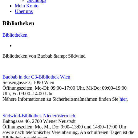
Suchtipps
Mein Konto
Über uns
Bibliotheken
Bibliotheken
Bibliotheken von Baobab &amp; Südwind
Baobab in der C3-Bibliothek Wien
Sensengasse 3, 1090 Wien
Öffnungszeiten:
Mo-Di: 09:00
–
17:00 Uhr, Mi-Do: 09:00
–
19:00
Uhr, Fr: 09:00
–
14:00 Uhr
Nähere Informationen zu Sicherheitsmaßnahmen finden Sie
hier
.
Südwind-Bibliothek Niederösterreich
Bahngasse 46, 2700 Wiener Neustadt
Öffnungszeiten: Mo, Mi, Do: 9:00–13:00 und 14:00–17:00 Uhr
sowie nach telefonischer Vereinbarung. An schulfreien Tagen ist die
Bibliothek geschlossen.